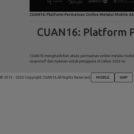
CUAN16: Platform Permainan Online Melalui Mobile A
CUAN16: Platform P
CUAN16
menghadirkan akses permainan online melalui mobil
responsif dan nyaman untuk pengguna di tahun 2026 ini.
© 2015 - 2026 Copyright CUAN16.
All Rights Reserved.
MOBILE
WAP