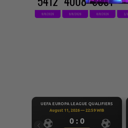
5412
4008
6851
9/8/2026
9/8/2026
8/8/2026
1/
UEFA CHAMPIONS LEAGUE QUALIFIERS
August 11, 2026 — 22:59 WIB
A
0 : 0
Previous