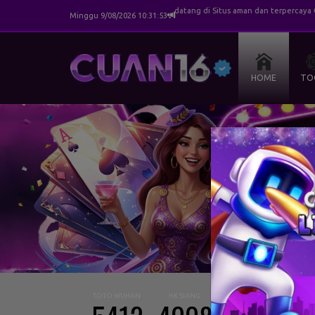
Selamat datang di Situs aman dan terpercaya CU
Minggu 9/08/2026 10:31:53
HOME
TO
TOTO WUHAN
HK SIANG
MALAYSIA
SIN