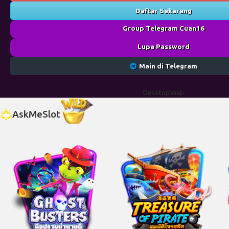
Daftar Sekarang
Group Telegram Cuan16
Lupa Password
Main di Telegram
Desktop
Wap
AskMeSlot