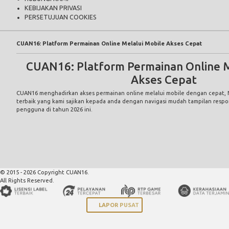
KEBIJAKAN PRIVASI
PERSETUJUAN COOKIES
CUAN16: Platform Permainan Online Melalui Mobile Akses Cepat
CUAN16: Platform Permainan Online M
Akses Cepat
CUAN16
menghadirkan akses permainan online melalui mobile dengan cepat, N
terbaik yang kami sajikan kepada anda dengan navigasi mudah tampilan resp
pengguna di tahun 2026 ini.
© 2015 - 2026 Copyright CUAN16.
All Rights Reserved.
LAPOR PUSAT