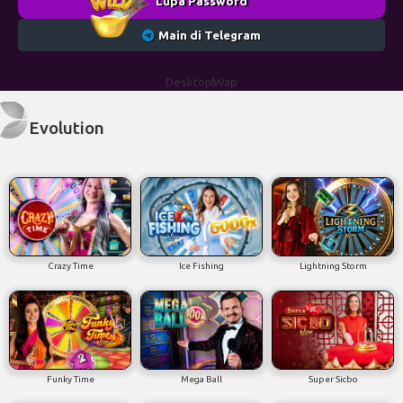
Lupa Password
Main di Telegram
Desktop
Wap
Evolution
Crazy Time
Ice Fishing
Lightning Storm
Funky Time
Mega Ball
Super Sicbo