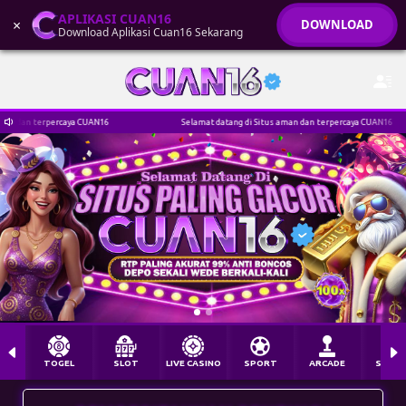
APLIKASI CUAN16
×
DOWNLOAD
Download Aplikasi Cuan16 Sekarang
n terpercaya CUAN16
Selamat datang di Situs aman dan terpercaya CUAN16
TOGEL
SLOT
LIVE CASINO
SPORT
ARCADE
SABU