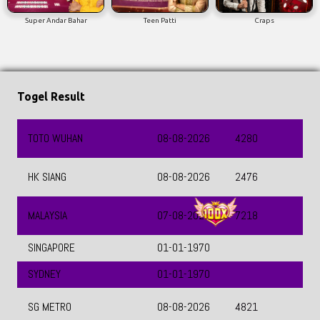
Super Andar Bahar
Teen Patti
Craps
Togel Result
TOTO WUHAN
08-08-2026
4280
HK SIANG
08-08-2026
2476
MALAYSIA
07-08-2026
7218
SINGAPORE
01-01-1970
SYDNEY
01-01-1970
SG METRO
08-08-2026
4821