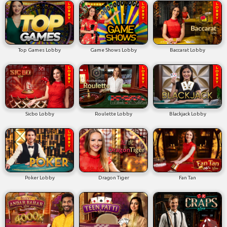
Top Games Lobby
Game Shows Lobby
Baccarat Lobby
Sicbo Lobby
Roulette Lobby
Blackjack Lobby
Poker Lobby
Dragon Tiger
Fan Tan