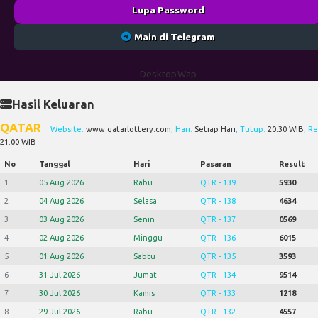
Lupa Password
Main di Telegram
Desktop
Wap
Hasil Keluaran
QATAR
Website:
www.qatarlottery.com
, Hari:
Setiap Hari
, Tutup:
20:30 WIB
, Re
21:00 WIB
No
Tanggal
Hari
Pasaran
Result
1
05 Aug 2026
Rabu
QTR - 139
5930
2
04 Aug 2026
Selasa
QTR - 138
4634
3
03 Aug 2026
Senin
QTR - 137
0569
4
02 Aug 2026
Minggu
QTR - 136
6015
5
01 Aug 2026
Sabtu
QTR - 135
3593
6
31 Jul 2026
Jumat
QTR - 134
9514
7
30 Jul 2026
Kamis
QTR - 133
1218
8
29 Jul 2026
Rabu
QTR - 132
4557