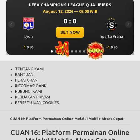
E QUALIFIERS
UEFA CHAMPIONS LEAGUE QUA
2:00 WIB
August 12, 2026 — 01:30 W
0 : 0
Previous
Next
BET NOW
Sparta Praha
SK Sturm Graz
-1
0.96
-0.5
0.95
TENTANG KAMI
BANTUAN
PERATURAN
INFORMASI BANK
HUBUNGI KAMI
KEBIJAKAN PRIVASI
PERSETUJUAN COOKIES
CUAN16: Platform Permainan Online Melalui Mobile Akses Cepat
CUAN16: Platform Permainan Online