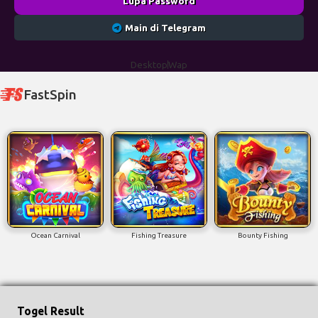
Lupa Password
Main di Telegram
Desktop
Wap
FastSpin
Ocean Carnival
Fishing Treasure
Bounty Fishing
Togel Result