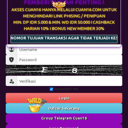
PEMBERITAHUAN PENTING !
AKSES CUAN16 HANYA MELALUI CUAN16.COM UNTUK
MENGHINDARI LINK PHISING / PENIPUAN
MIN. DP IDR 5.000 & MIN. WD IDR 50.000 I CASHBACK
HARIAN 10% I BONUS NEW MEMBER 30%
BALI NOMOR TUJUAN TRANSAKSI AGAR TIDAK TERJADI KESALAH
Remember Me
Login
Daftar Sekarang
Group Telegram Cuan16